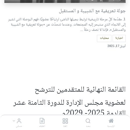
جولة تعريفية مع الشبيبة و المستقبل
1. مقدّمة كلّ مرحلة تاريخية ترتبط بجيلها الناشئ ارتباطًا عضويًّا؛ فهم البوصلة التي تشير
إلى الاتجاه الذي ستبحر إليه المجتمعات. وعندما نتحدّث عن «جولة تعريفية مع الشبيبة
والمستقبل»، فإننا لا نصف رحلةً ...
اخبارنا
محليات
أبريل 17, 2025
القائمة النهائية للمتقدمين للترشح
لعضوية مجلس الإدارة للدورة الثامنة عشر
القادمة 2025- 2029م
الرئيسية
بحث
الفئة
الطلبات
حسابي