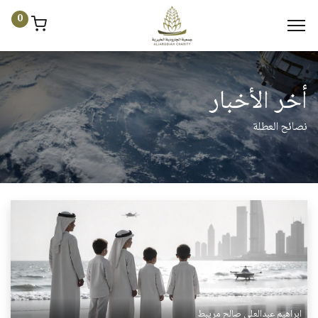
0
أخر الأخبار
نصائح العطلة
ابراهيم عبدالعلي صالح مريبط